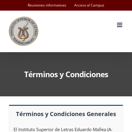
Skip
Reuniones informativas
Acceso al Campus
to
content
Términos y Condiciones
Términos y Condiciones Generales
El Instituto Superior de Letras Eduardo Mallea (A-