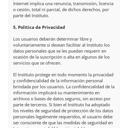
Internet implica una renuncia, transmisión, licencia
o cesión, total ni parcial, de dichos derechos, por
parte del Instituto.
5.
Política de Privacidad
Los usuarios deberán determinar libre y
voluntariamente si desean facilitar al Instituto los
datos personales que se les puedan requerir en
ocasión de la suscripción o alta en algunos de los
servicios que se ofrecen.
El Instituto protege en todo momento la privacidad
y confidencialidad de la información personal
brindada por los usuarios. La confidencialidad de la
información implicará su mantenimiento en
archivos o bases de datos seguros, sin acceso por
parte de terceros. Si bien el Instituto ha adoptado
los niveles de seguridad de protección de los datos
personales legalmente requeridos, el usuario debe
ser consciente de que las medidas de seguridad en