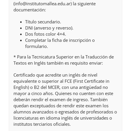
(info@institutomallea.edu.ar) la siguiente
documentación:
Título secundario.
DNI (anverso y reverso).
Dos fotos color 4×4.
Completar la ficha de inscripción o
formulario.
* Para la Tecnicatura Superior en la Traducción de
Textos en Inglés también es requisito enviar:
Certificado que acredite un inglés de nivel
equivalente o superior al FCE (First Certificate in
English) o B2 del MCER, con una antigüedad no
mayor a cinco años. Quienes no cuenten con este
deberán rendir el examen de ingreso. También
quedan exceptuados de rendir este examen los
alumnos avanzados o egresados de profesorados o
licenciaturas en idioma inglés de universidades o
institutos terciarios oficiales.