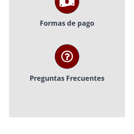
Formas de pago
Preguntas Frecuentes