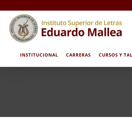
Skip
to
content
INSTITUCIONAL
CARRERAS
CURSOS Y TA